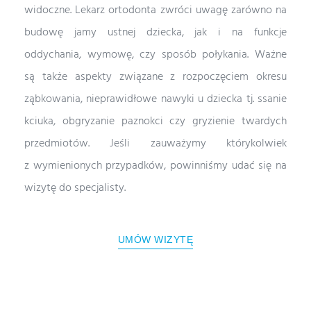
widoczne. Lekarz ortodonta zwróci uwagę zarówno na
budowę jamy ustnej dziecka, jak i na funkcje
oddychania, wymowę, czy sposób połykania. Ważne
są także aspekty związane z rozpoczęciem okresu
ząbkowania, nieprawidłowe nawyki u dziecka tj. ssanie
kciuka, obgryzanie paznokci czy gryzienie twardych
przedmiotów. Jeśli zauważymy którykolwiek
z wymienionych przypadków, powinniśmy udać się na
wizytę do specjalisty.
UMÓW WIZYTĘ